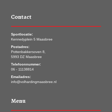
Contact
Sportlocatie:
Kennedyplein 5 Maasbree
Postadres:
Pottenbakkersoven 8,
5993 DZ Maasbree
Telefoonnummer:
06 - 11138814
Emailadres:
info@volhardingmaasbree.nl
Menu