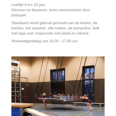
Leeftijd 4 t/m 10 jaar.
Klimmen en klauteren, leren samenwerken door
(bal)spel.
Standaard wordt gebruik gemaakt van de kasten, de
banken, het wandrek, alle matten, de trampoline, balk
met lage voet, trapezoïde met plank en rekstok.
Woensdagmiddag van 16.00 - 17.00 uur.