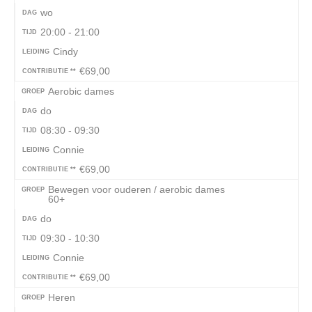
wo
DAG
20:00 - 21:00
TIJD
Cindy
LEIDING
€69,00
CONTRIBUTIE **
Aerobic dames
GROEP
do
DAG
08:30 - 09:30
TIJD
Connie
LEIDING
€69,00
CONTRIBUTIE **
Bewegen voor ouderen / aerobic dames
GROEP
60+
do
DAG
09:30 - 10:30
TIJD
Connie
LEIDING
€69,00
CONTRIBUTIE **
Heren
GROEP