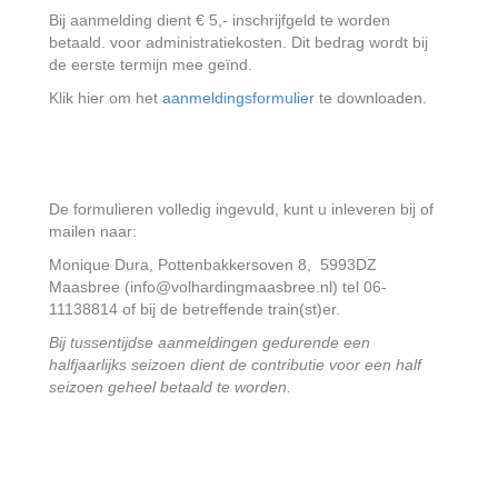
Bij aanmelding dient € 5,- inschrijfgeld te worden
betaald. voor administratiekosten. Dit bedrag wordt bij
de eerste termijn mee geïnd.
Klik hier om het
aanmeldingsformulier
te downloaden.
De formulieren volledig ingevuld, kunt u inleveren bij of
mailen naar:
Monique Dura, Pottenbakkersoven 8, 5993DZ
Maasbree (info@volhardingmaasbree.nl) tel 06-
11138814 of bij de betreffende train(st)er.
Bij tussentijdse aanmeldingen gedurende een
halfjaarlijks seizoen dient de contributie voor een half
seizoen geheel betaald te worden.