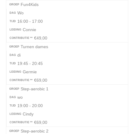
Fun4Kids
GROEP
Wo
DAG
16:00 - 17:00
TIJD
Connie
LEIDING
€49,00
CONTRIBUTIE **
Turnen dames
GROEP
di
DAG
19:45 - 20:45
TIJD
Germie
LEIDING
€69,00
CONTRIBUTIE **
Step-aerobic 1
GROEP
wo
DAG
19:00 - 20:00
TIJD
Cindy
LEIDING
€69,00
CONTRIBUTIE **
Step-aerobic 2
GROEP