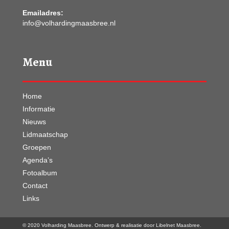
Emailadres:
info@volhardingmaasbree.nl
Menu
Home
Informatie
Nieuws
Lidmaatschap
Groepen
Agenda’s
Fotoalbum
Contact
Links
© 2020 Volharding Maasbree. Ontwerp & realisatie door
Libelnet Maasbree
.