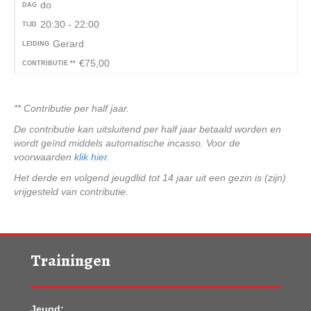
do
DAG
20:30 - 22:00
TIJD
Gerard
LEIDING
€75,00
CONTRIBUTIE **
** Contributie per half jaar.
De contributie kan uitsluitend per half jaar betaald worden en
wordt geïnd middels automatische incasso. Voor de
voorwaarden
klik hier
.
Het derde en volgend jeugdlid tot 14 jaar uit een gezin is (zijn)
vrijgesteld van contribu­tie.
Trainingen
Jeugd: