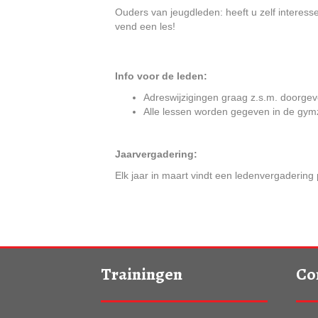
Ouders van jeugdleden: heeft u zelf interesse 
vend een les!
Info voor de leden:
Adreswijzigingen graag z.s.m. doorgev
Alle lessen worden gegeven in de gym
Jaarvergadering:
Elk jaar in maart vindt een ledenvergaderin
Trainingen
Co