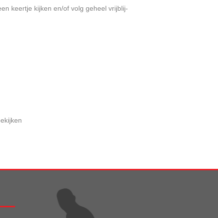
 keertje kijken en/of volg geheel vrijblij­
ekijken