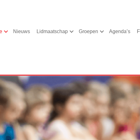
e
Nieuws
Lidmaatschap
Groepen
Agenda’s
F