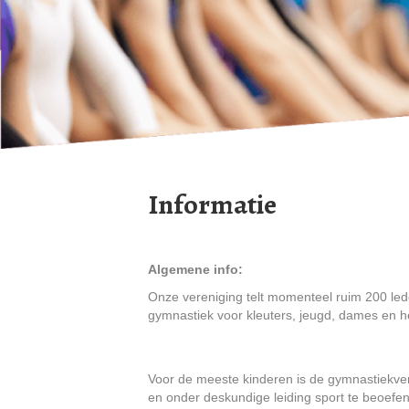
Informatie
Algemene info:
Onze vereniging telt momenteel ruim 200 leden
gymnastiek voor kleuters, jeugd, dames en h
Voor de meeste kinderen is de gymnastiekver
en onder deskundige leiding sport te beoef