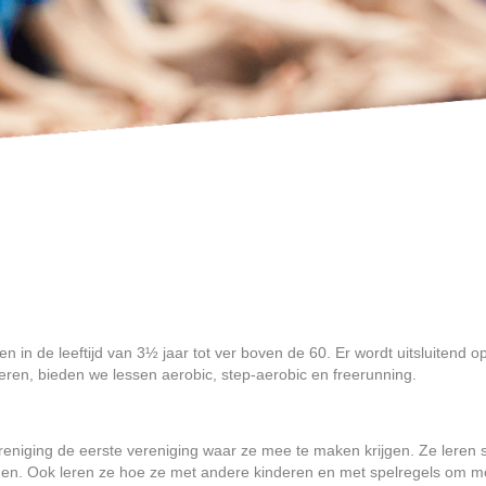
 in de leeftijd van 3½ jaar tot ver boven de 60. Er wordt uitsluitend o
eren, bieden we lessen aerobic, step-aerobic en freerunning.
eniging de eerste vereniging waar ze mee te maken krijgen. Ze leren
enen. Ook leren ze hoe ze met andere kinderen en met spelregels om 