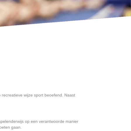
p recreatieve wijze sport beoefend. Naast
 spelenderwijs op een verantwoorde manier
moeten gaan.