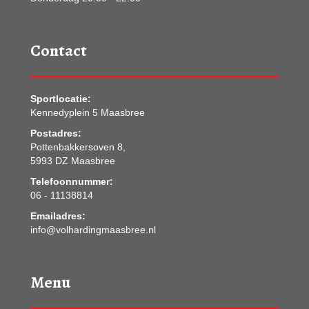
Contact
Sportlocatie:
Kennedyplein 5 Maasbree
Postadres:
Pottenbakkersoven 8,
5993 DZ Maasbree
Telefoonnummer:
06 - 11138814
Emailadres:
info@volhardingmaasbree.nl
Menu